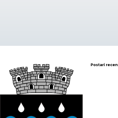
Postari recen