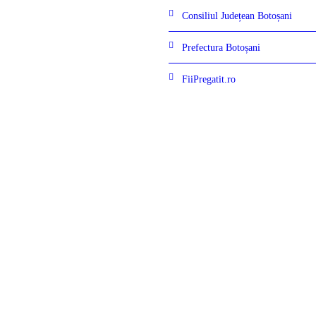
Consiliul Județean Botoșani
Prefectura Botoșani
FiiPregatit.ro