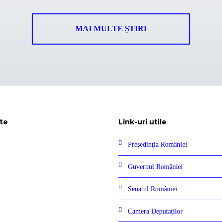
MAI MULTE ȘTIRI
te
Link-uri utile
Preşedinţia României
Guvernul României
Senatul României
Camera Deputaților