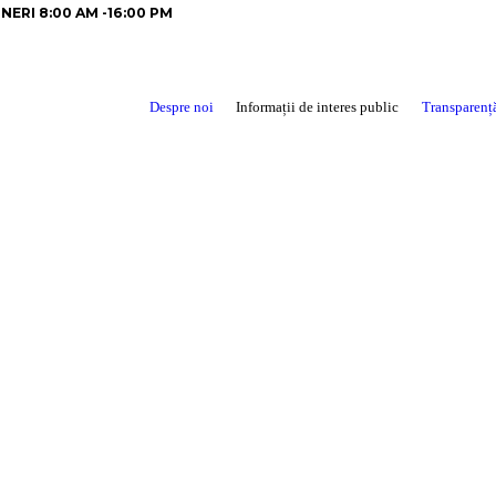
INERI 8:00 AM -16:00 PM
Despre noi
Informații de interes public
Transparenț