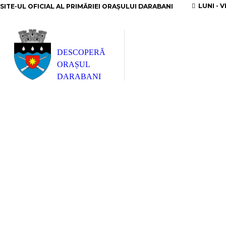
LUNI - V
SITE-UL OFICIAL AL PRIMĂRIEI ORAȘULUI DARABANI
DESCOPERĂ
ORAȘUL
DARABANI