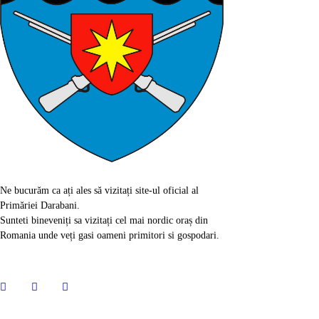
Ne bucurăm ca ați ales să vizitați site-ul oficial al
Primăriei Darabani.
Sunteti bineveniți sa vizitați cel mai nordic oraș din
Romania unde veți gasi oameni primitori si gospodari.