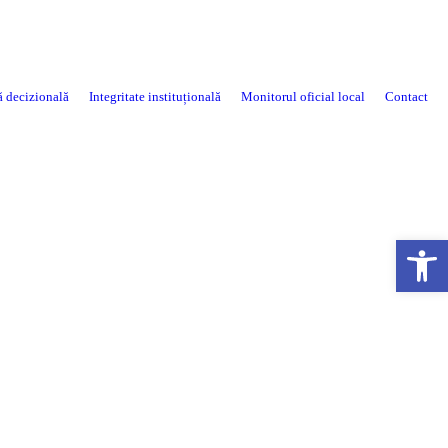
ă decizională
Integritate instituțională
Monitorul oficial local
Contact
Open toolbar