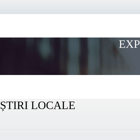
EXP
ȘTIRI LOCALE