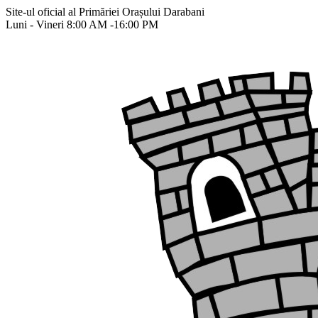
Site-ul oficial al Primăriei Orașului Darabani
Luni - Vineri 8:00 AM -16:00 PM