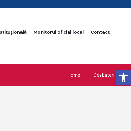
stituțională
Monitorul oficial local
Contact
Open toolbar
Home
Dezbateri publice