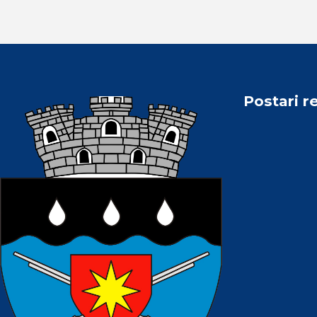
Postari r