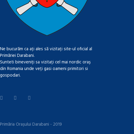
Ne bucurăm ca ați ales să vizitați site-ul oficial al
Primăriei Darabani.
Sunteti bineveniți sa vizitați cel mai nordic oraș
din Romania unde veți gasi oameni primitori si
gospodari.
Primăria Orașului Darabani - 2019