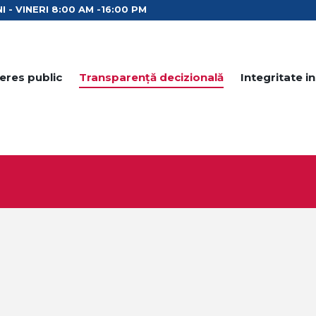
I - VINERI 8:00 AM -16:00 PM
teres public
Transparență decizională
Integritate in