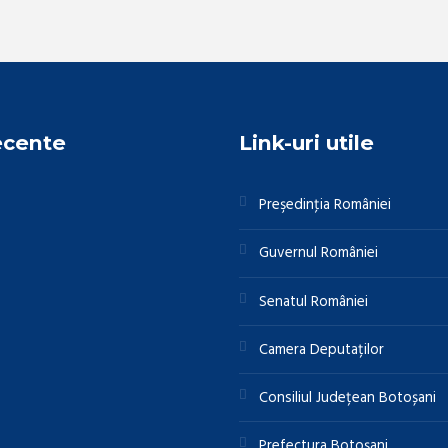
ecente
Link-uri utile
Preşedinţia României
Guvernul României
Senatul României
Camera Deputaților
Consiliul Județean Botoșani
Prefectura Botoșani