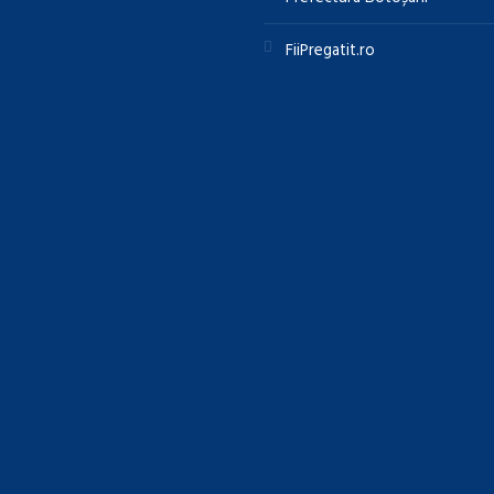
FiiPregatit.ro