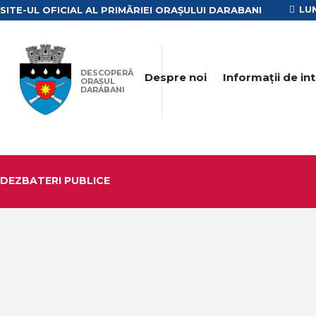
LUN
SITE-UL OFICIAL AL PRIMĂRIEI ORAȘULUI DARABANI
DESCOPERĂ
Despre noi
Informații de in
ORAȘUL
DARABANI
DEZBATERI PUBLICE