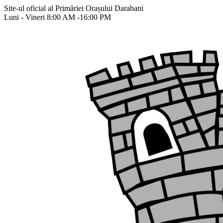
Site-ul oficial al Primăriei Orașului Darabani
Luni - Vineri 8:00 AM -16:00 PM