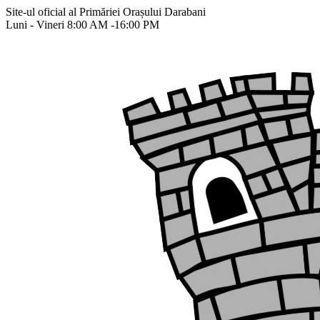
Site-ul oficial al Primăriei Orașului Darabani
Luni - Vineri 8:00 AM -16:00 PM