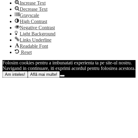
Increase Text
Decrease Text
Grayscale
High Contrast
Negative Contrast
Light Background
Links Underline
Readable Font
Reset
Folosim cookies pentru a imbunatati experienta ta pe site-ul nostru.
Navigand in continuare, iti exprimi acordul pentru folosirea acestora.
Am inteles!
Află mai multe!