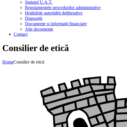
Statutul U.A.T.
Regulamentele procedurilor administrative
Hotărârile autorității deliberative
Dispoziții
Documente şi informaţii financiare
Alte documente
Contact
Consilier de etică
Home
Consilier de etică