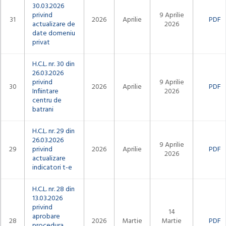
30.03.2026
privind
9 Aprilie
31
2026
Aprilie
PDF
actualizare de
2026
date domeniu
privat
H.C.L. nr. 30 din
26.03.2026
privind
9 Aprilie
30
2026
Aprilie
PDF
Infiintare
2026
centru de
batrani
H.C.L. nr. 29 din
26.03.2026
9 Aprilie
29
privind
2026
Aprilie
PDF
2026
actualizare
indicatori t-e
H.C.L. nr. 28 din
13.03.2026
privind
14
aprobare
28
2026
Martie
Martie
PDF
procedura