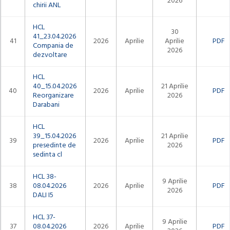
2026
chirii ANL
HCL
30
41_23.04.2026
41
2026
Aprilie
Aprilie
PDF
Compania de
2026
dezvoltare
HCL
40_15.04.2026
21 Aprilie
40
2026
Aprilie
PDF
Reorganizare
2026
Darabani
HCL
39_15.04.2026
21 Aprilie
39
2026
Aprilie
PDF
presedinte de
2026
sedinta cl
HCL 38-
9 Aprilie
38
08.04.2026
2026
Aprilie
PDF
2026
DALI I5
HCL 37-
9 Aprilie
37
08.04.2026
2026
Aprilie
PDF