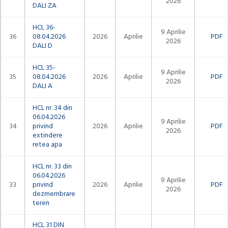
2026
DALI ZA
HCL 36-
9 Aprilie
36
08.04.2026
2026
Aprilie
PDF
2026
DALI D
HCL 35-
9 Aprilie
35
08.04.2026
2026
Aprilie
PDF
2026
DALI A
HCL nr. 34 din
06.04.2026
9 Aprilie
34
privind
2026
Aprilie
PDF
2026
extindere
retea apa
HCL nr. 33 din
06.04.2026
9 Aprilie
33
privind
2026
Aprilie
PDF
2026
dezmembrare
teren
HCL 31 DIN