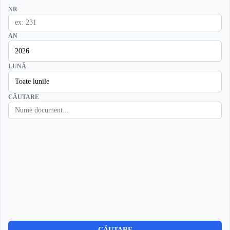
NR
AN
LUNĂ
CĂUTARE
CĂUTARE