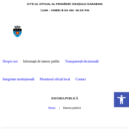
SITE-UL OFICIAL AL PRIMĂRIEI ORAȘULUI DARABANI
LUNI - VINERI 8:00 AM -16:00 PM
Despre noi
Informații de interes public
Transparență decizională
Integritate instituțională
Monitorul oficial local
Contact
Open toolbar
DATORIA PUBLICĂ
Home
Datoria publică