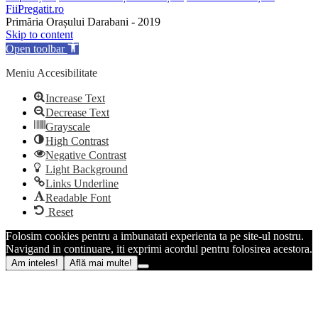
FiiPregatit.ro
Primăria Orașului Darabani - 2019
Skip to content
Open toolbar
Meniu Accesibilitate
Increase Text
Decrease Text
Grayscale
High Contrast
Negative Contrast
Light Background
Links Underline
Readable Font
Reset
Folosim cookies pentru a imbunatati experienta ta pe site-ul nostru.
Navigand in continuare, iti exprimi acordul pentru folosirea acestora.
Am inteles!
Află mai multe!