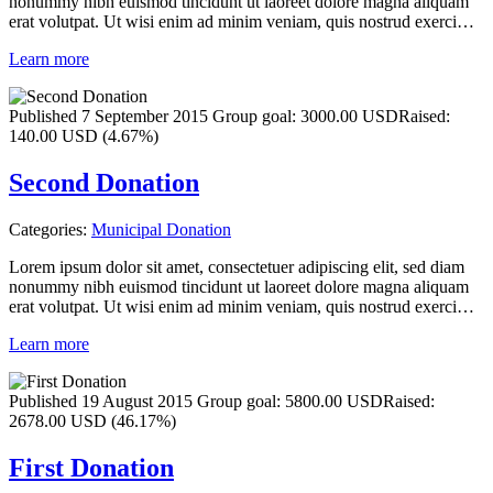
nonummy nibh euismod tincidunt ut laoreet dolore magna aliquam
erat volutpat. Ut wisi enim ad minim veniam, quis nostrud exerci…
Learn more
Published 7 September 2015
Group goal:
3000.00 USD
Raised:
140.00 USD (4.67%)
Second Donation
Categories:
Municipal Donation
Lorem ipsum dolor sit amet, consectetuer adipiscing elit, sed diam
nonummy nibh euismod tincidunt ut laoreet dolore magna aliquam
erat volutpat. Ut wisi enim ad minim veniam, quis nostrud exerci…
Learn more
Published 19 August 2015
Group goal:
5800.00 USD
Raised:
2678.00 USD (46.17%)
First Donation