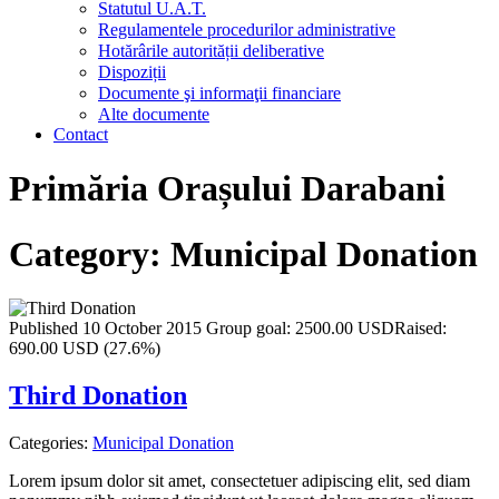
Statutul U.A.T.
Regulamentele procedurilor administrative
Hotărârile autorității deliberative
Dispoziții
Documente şi informaţii financiare
Alte documente
Contact
Primăria Orașului Darabani
Category:
Municipal Donation
Published 10 October 2015
Group goal:
2500.00 USD
Raised:
690.00 USD (27.6%)
Third Donation
Categories:
Municipal Donation
Lorem ipsum dolor sit amet, consectetuer adipiscing elit, sed diam