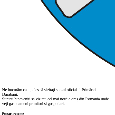
Ne bucurăm ca ați ales să vizitați site-ul oficial al Primăriei
Darabani.
Sunteti bineveniți sa vizitați cel mai nordic oraș din Romania unde
veți gasi oameni primitori si gospodari.
Postari recente