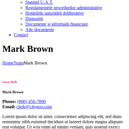
Statutul U.A.T.
Regulamentele procedurilor administrative
Hotărârile autorității deliberative
Dispoziții
Documente şi informaţii financiare
Alte documente
Contact
Mark Brown
Home
Team
Mark Brown
town clerk
Mark Brown
Phone:
(800) 456-7890
Email:
clerk@citygov.com
Lorem ipsum dolor sit amet, consectetuer adipiscing elit, sed diam
nonummy nibh euismod tincidunt ut laoreet dolore magna aliquam
erat volutpat. Ut wisi enim ad minim veniam, quis nostrud exerci