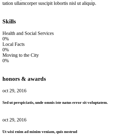
tation ullamcorper suscipit lobortis nisl ut aliquip.
Skills
Health and Social Services
0%
Local Facts
0%
Moving to the City
0%
honors & awards
oct 29, 2016
Sed ut perspiciatis, unde omnis iste natus error sit voluptatem.
oct 29, 2016
Ut wisi enim ad minim veniam, quis nostrud