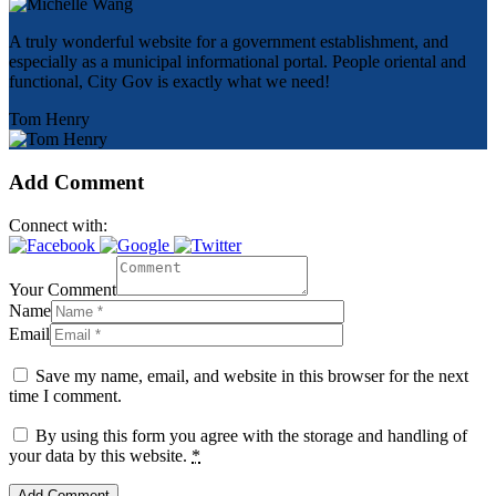
A truly wonderful website for a government establishment, and
especially as a municipal informational portal. People oriental and
functional, City Gov is exactly what we need!
Tom Henry
Add Comment
Connect with:
Your Comment
Name
Email
Save my name, email, and website in this browser for the next
time I comment.
By using this form you agree with the storage and handling of
your data by this website.
*